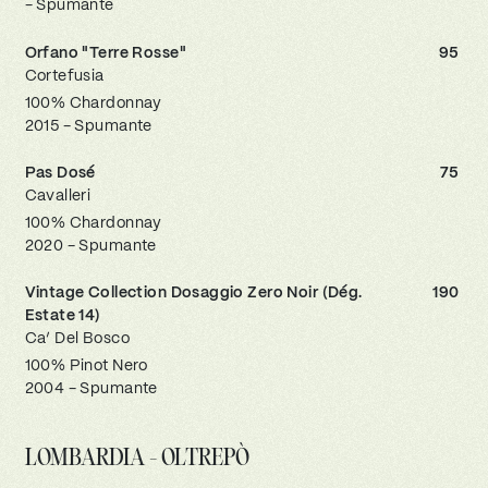
- Spumante
Orfano "Terre Rosse"
95
Cortefusia
100% Chardonnay
2015 - Spumante
Pas Dosé
75
Cavalleri
100% Chardonnay
2020 - Spumante
Vintage Collection Dosaggio Zero Noir (Dég.
190
Estate 14)
Ca’ Del Bosco
100% Pinot Nero
2004 - Spumante
LOMBARDIA - OLTREPÒ