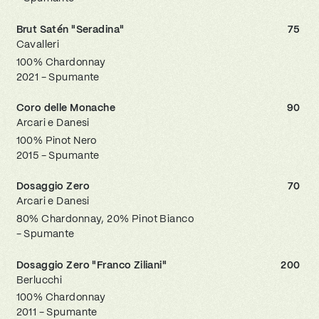
Brut Satén "Seradina"
75
Cavalleri
100% Chardonnay
2021 - Spumante
Coro delle Monache
90
Arcari e Danesi
100% Pinot Nero
2015 - Spumante
Dosaggio Zero
70
Arcari e Danesi
80% Chardonnay, 20% Pinot Bianco
- Spumante
Dosaggio Zero "Franco Ziliani"
200
Berlucchi
100% Chardonnay
2011 - Spumante