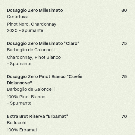
Dosaggio Zero Millesimato
80
Cortefusia
Pinot Nero, Chardonnay
2020 - Spumante
Dosaggio Zero Millesimato "Claro"
75
Barboglio de Gaioncelli
Chardonnay, Pinot Bianco
- Spumante
Dosaggio Zero Pinot Bianco "Cuvée
75
Diciannove"
Barboglio de Gaioncelli
100% Pinot Bianco
- Spumante
Extra Brut Riserva “Erbamat"
70
Berlucchi
100% Erbamat