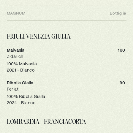
MAGNUM
Bottiglia
FRIULI VENEZIA GIULIA
Malvasia
160
Zidarich
100% Malvasia
2021 - Bianco
Ribolla Gialla
90
Ferlat
100% Ribolla Gialla
2024 - Bianco
LOMBARDIA - FRANCIACORTA