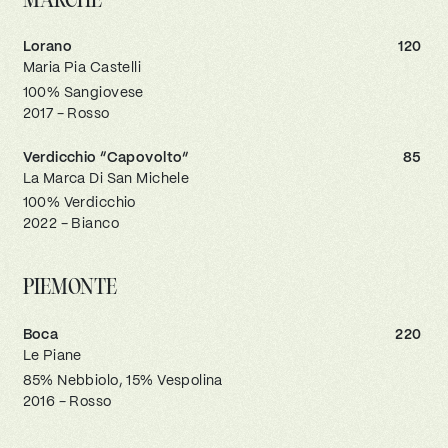
MARCHE
Lorano
120
Maria Pia Castelli
100% Sangiovese
2017 - Rosso
Verdicchio “Capovolto”
85
La Marca Di San Michele
100% Verdicchio
2022 - Bianco
PIEMONTE
Boca
220
Le Piane
85% Nebbiolo, 15% Vespolina
2016 - Rosso