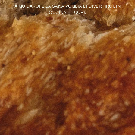
A GUIDARCI È LA SANA VOGLIA DI DIVERTIRCI. IN
CUCINA E FUORI.