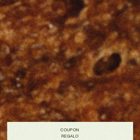
COUPON
REGALO